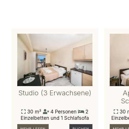
Studio (3 Erwachsene)
A
Sc
30 m²
4 Personen
2
30 
Einzelbetten und 1 Schlafsofa
Einzelb
MEHR LESEN
BUCHEN
MEHR L