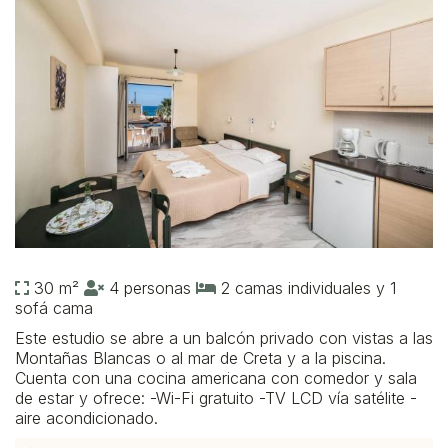
30 m²
4 personas
2 camas individuales y 1
sofá cama
Este estudio se abre a un balcón privado con vistas a las
Montañas Blancas o al mar de Creta y a la piscina.
Cuenta con una cocina americana con comedor y sala
de estar y ofrece: -Wi-Fi gratuito -TV LCD vía satélite -
aire acondicionado.​